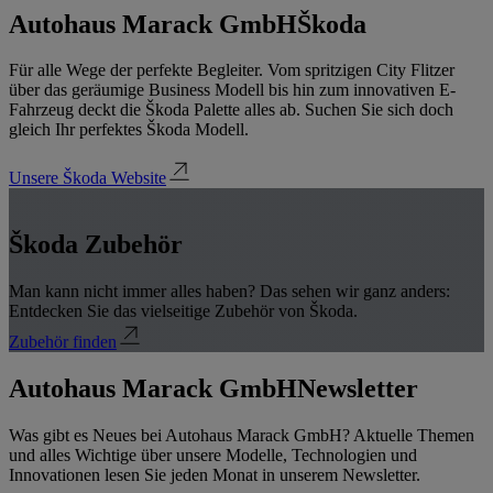
Autohaus Marack GmbH
Škoda
Für alle Wege der perfekte Begleiter. Vom spritzigen City Flitzer
über das geräumige Business Modell bis hin zum innovativen E-
Fahrzeug deckt die Škoda Palette alles ab. Suchen Sie sich doch
gleich Ihr perfektes Škoda Modell.
Unsere Škoda Website
Škoda Zubehör
Man kann nicht immer alles haben? Das sehen wir ganz anders:
Entdecken Sie das vielseitige Zubehör von Škoda.
Zubehör finden
Autohaus Marack GmbH
Newsletter
Was gibt es Neues bei Autohaus Marack GmbH? Aktuelle Themen
und alles Wichtige über unsere Modelle, Technologien und
Innovationen lesen Sie jeden Monat in unserem Newsletter.