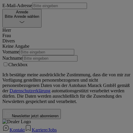
E-Mail-Adresse
Anrede
Bitte Anrede wählen
Herr
Frau
Divers
Keine Angabe
Vorname
Nachname
Checkbox
Ich bestätige meine ausdrückliche Zustimmung, dass die von mir zur
Verfügung gestellten personenbezogenen und nicht
personenbezogenen Daten von der
Autohaus Marack GmbH
gemäß
der
Datenschutzerklärung
automationsgestützt verarbeitet werden
dürfen. Die Daten werden ausschließlich für die Zusendung des
Newsletters gespeichert und verarbeitet.
Newsletter jetzt abonnieren
Kontakt
Karriere/Jobs